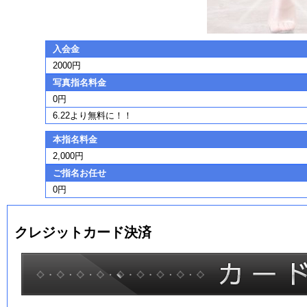
入会金
2000円
写真指名料金
0円
6.22より無料に！！
本指名料金
2,000円
ご指名お任せ
0円
クレジットカード決済